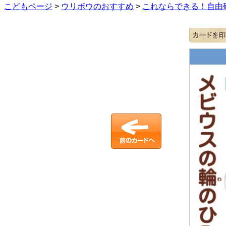
こどもページ
>
ウリボウのおすすめ
>
これならできる！自由