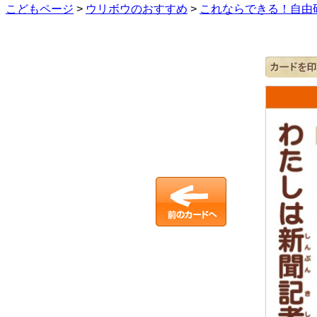
こどもページ
>
ウリボウのおすすめ
>
これならできる！自由