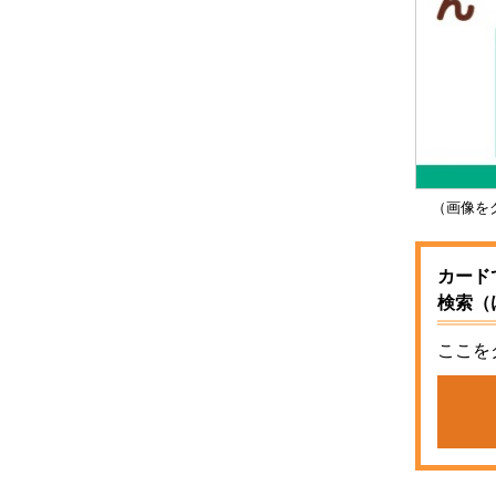
（画像をク
カード
検索（
ここを