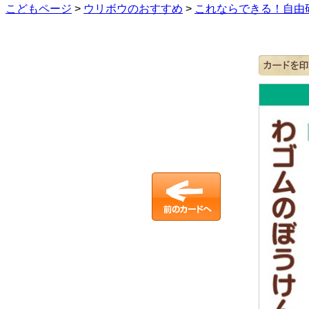
こどもページ
>
ウリボウのおすすめ
>
これならできる！自由