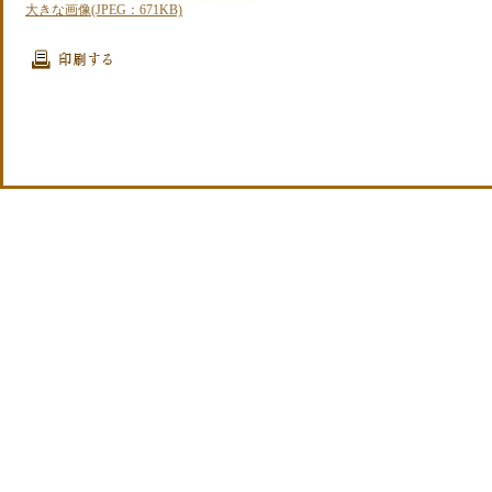
大きな画像(JPEG：671KB)