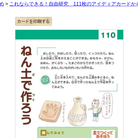
め
>
これならできる！自由研究 111枚のアイディアカードか