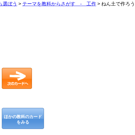
ら選ぼう
>
テーマを教科からさがす - 工作
>
ねん土で作ろう
ほかの教科のカード
をみる