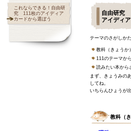
これならできる！自由研
自由研究
究 111枚のアイディア
カードから選ぼう
アイディア
テーマのさがしかた
教科（きょうか
111のテーマか
読みたい本から
まず、きょうみの
してね。
いちらんひょうが
教科（