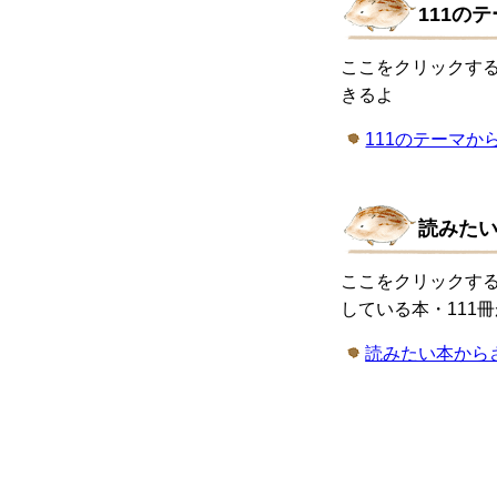
111の
ここをクリックす
きるよ
111のテーマか
読みた
ここをクリックす
している本・111
読みたい本から