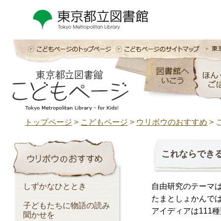
トップページ
>
こどもページ
>
ウリボウのおすすめ
>
これならでき
しずかなひととき
自由研究のテーマ
たまとしょかんで
子どもたちに物語の読み
アイディアは111
聞かせを