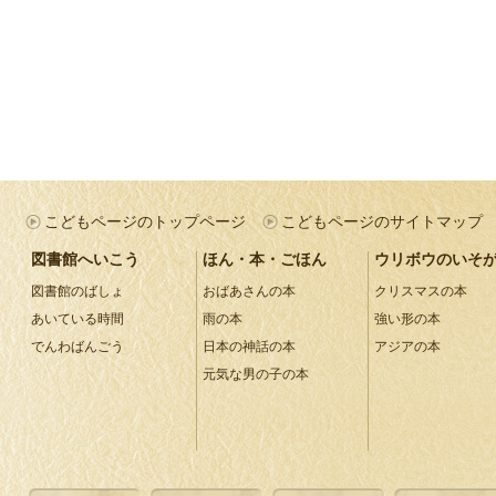
こどもページのトップページ
こどもページのサイトマップ
図書館へいこう
ほん・本・ごほん
ウリボウのいそ
図書館のばしょ
おばあさんの本
クリスマスの本
あいている時間
雨の本
強い形の本
でんわばんごう
日本の神話の本
アジアの本
元気な男の子の本