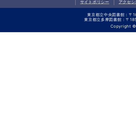
サイトポリシー
アクセシ
東京都立中央図書館：〒106-
東京都立多摩図書館：〒185-8
Copyright 