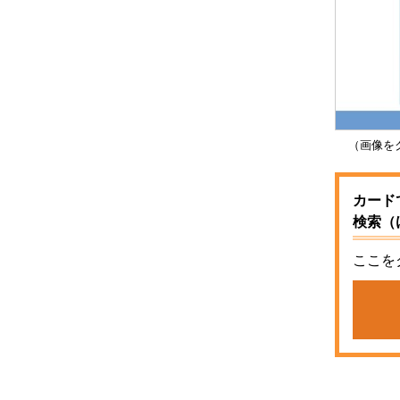
（画像をク
カード
検索（
ここを