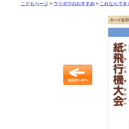
こどもページ
>
ウリボウのおすすめ
>
これならでき