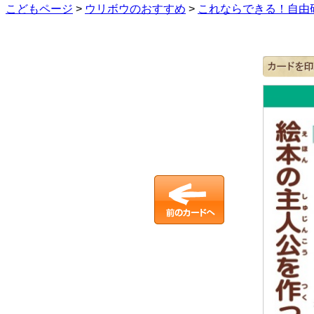
こどもページ
>
ウリボウのおすすめ
>
これならできる！自由