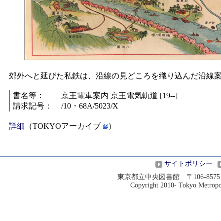
郊外へと延びた私鉄は、沿線の見どころを織り込んだ沿線
書名等：
京王電車案内 京王電気軌道 [19--]
請求記号：
/10・68A/5023/X
詳細
（TOKYOアーカイブ
）
サイトポリシー
東京都立中央図書館 〒106-8575 港
Copyright 2010- Tokyo Metropoli