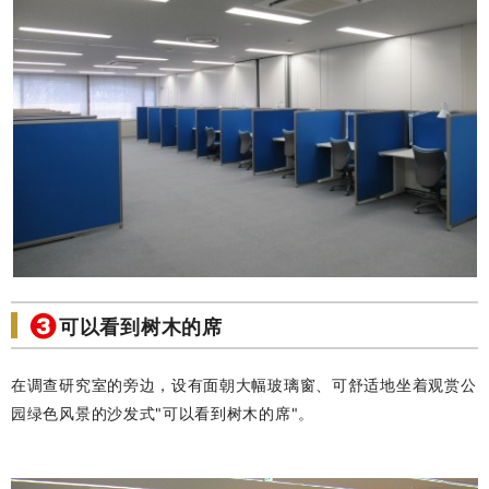
可以看到树木的席
在调查研究室的旁边，设有面朝大幅玻璃窗、可舒适地坐着观赏公
园绿色风景的沙发式"可以看到树木的席"。