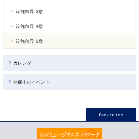
设施向导 3楼
设施向导 4楼
设施向导 5楼
カレンダー
開催中のイベント
Back to top