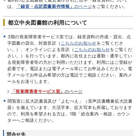
は、
「録音・点訳図書新作情報」
のページ
をご覧ください。
都立中央図書館の利用について
3階の視覚障害者サービス室では、録音資料の作成・貸出、点
字図書の貸出、対面音訳（
こちらのお知らせ
をご覧くださ
い。）、オンラインによる音訳（
こちらのお知らせ
をご覧くだ
さい。）を行っています。都内に在住または通勤・通学してい
る視覚障害者等の方がご利用いただけます。利用にはご登録が
必要です。電話または電子メール等にてお申込みください。電
子メールでお申込み希望の方は電話でご相談ください。案内メ
ールをお送りします。
「視覚障害者サービス室」
のページ
閲覧室に拡大読書器及び「よむべえ」（音声読書機兼拡大読書
器）を備えています。大活字本、拡大写本も所蔵しております
ので、利用を希望される方は、1階「総合案内・相談」カウン
ターへご相談ください。
問合せ先