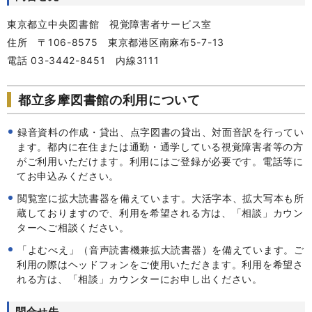
東京都立中央図書館 視覚障害者サービス室
住所 〒106-8575 東京都港区南麻布5-7-13
電話 03-3442-8451 内線3111
都立多摩図書館の利用について
録音資料の作成・貸出、点字図書の貸出、対面音訳を行ってい
ます。都内に在住または通勤・通学している視覚障害者等の方
がご利用いただけます。利用にはご登録が必要です。電話
等に
てお申込みください。
閲覧室に拡大読書器を備えています。大活字本、拡大写本も所
蔵しておりますので、利用を希望される方は、「相談」カウン
ターへご相談ください。
「よむべえ」（音声読書機兼拡大読書器）を備えています。ご
利用の際はヘッドフォンをご使用いただきます。利用を希望さ
れる方は、「相談」カウンターにお申し出ください。
問合せ先