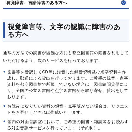
聴覚障害、言語障害のある方へ
視覚障害等、文字の認識に障害のあ
る方へ
通常の方法での読書が困難な方にも都立図書館の蔵書を利用して
いただけるよう、次のサービスを行っております。
図書等を音訳してCD等に録音した録音資料及び点字資料を作
成し、郵送による貸出を行っております。ご希望の録音・点字
資料を都立図書館で所蔵していない場合は、図書館間貸借によ
り、全国の公立図書館や点字図書館から取り寄せ、貸出をして
おります。
お読みになりたい資料の録音・点字版がない場合は、リクエス
トをお寄せくだされば作成いたします。
館内の対面音訳室において、ご希望の図書・雑誌等をお読みす
る対面音訳サービスを行っています（予約制）。