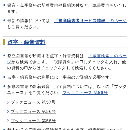
録音・点字資料の新着案内や目録送付など、読書案内もいたし
ます。
最新の情報については、
「視覚障害者サービス情報」
のページ
もご覧ください。
点字・録音資料
都立図書館が所蔵する点字・録音資料は、
「蔵書検索」のペー
ジ
から検索できます。「視障資料」の□にチェックを入れ、他
の資料の□からはチェックを外して検索してください。
点字・録音資料の利用には、事前のご登録が必要です。
多摩図書館の新着録音・点字資料については、以下の
「ブック
ニュース」
をご覧ください。
ブックニュース 第56号
ブックニュース 第57号
ブックニュース 第56号
ブックニュース 第55号
都内の公立図書館で最近製作された点字・録音資料について