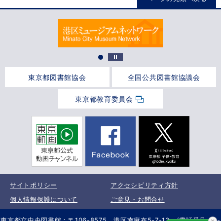
東京都図書館協会
全国公共図書館協議会
東京都教育委員会
サイトポリシー
アクセシビリティ方針
個人情報保護について
ご意見・お問合せ
東京都立中央図書館：〒106-8575 港区南麻布5-7-13 (電話番号 03-