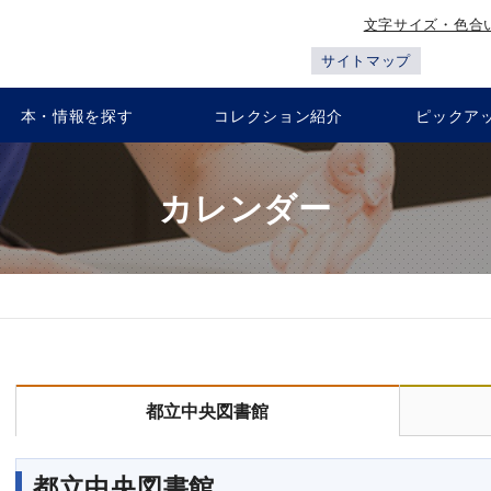
文字サイズ・色合
サイトマップ
本・情報を探す
コレクション紹介
ピックア
カレンダー
都立中央図書館
都立中央図書館