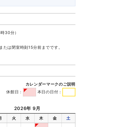
時30分）
または閉室時刻15分前までです。
カレンダーマークのご説明
休館日：
本日の日付：
2026年 9月
月
火
水
木
金
土