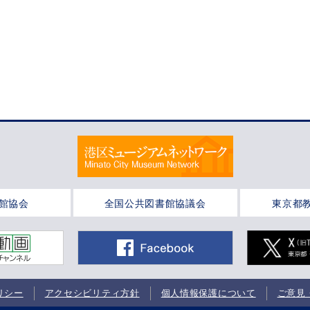
館協会
全国公共図書館協議会
東京都
リシー
アクセシビリティ方針
個人情報保護について
ご意見