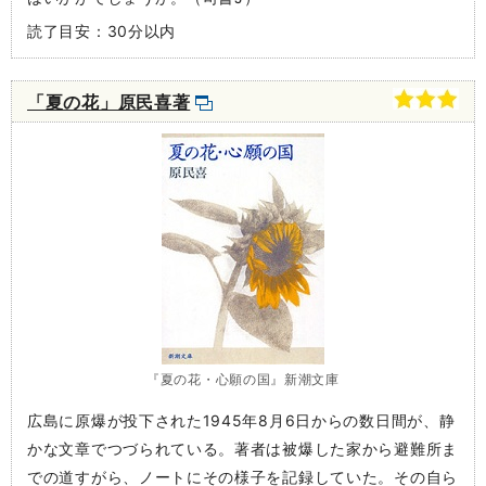
読了目安：30分以内
「夏の花」原民喜著
『夏の花・心願の国』新潮文庫
広島に原爆が投下された1945年8月6日からの数日間が、静
かな文章でつづられている。著者は被爆した家から避難所ま
での道すがら、ノートにその様子を記録していた。その自ら