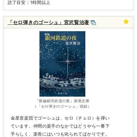
読了目安：1時間以上
「セロ弾きのゴーシュ」宮沢賢治著
『新編銀河鉄道の夜』新潮文庫
（「セロ弾きのゴーシュ」収録）
金星音楽団でゴーシュは、セロ（チェロ）を弾い
ています。仲間の楽手のなかではどうやら一番下
手らしく、楽長にはいつも叱られてばかりです。