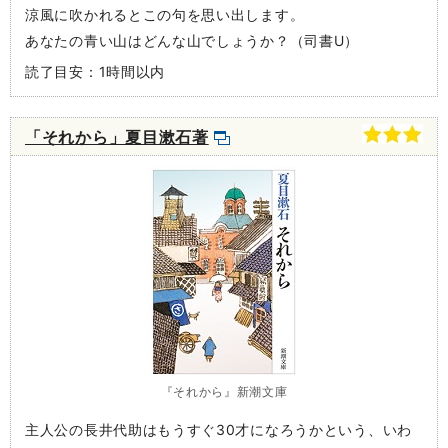
涼風に吹かれるとこの句を思い出します。
あなたの青い山はどんな山でしょうか？（司書U）
読了目安：1時間以内
「それから」夏目漱石著
『それから』新潮文庫
主人公の長井代助はもうすぐ30才になろうかという、いわ