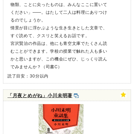
物類、ことに尖ったものは、みんなここに置いて
ください」――。はたして二人は料理にありつけ
るのでしょうか。
情景が目に浮かぶような生き生きとした文章で、
すぐ読めて、クスリと笑えるお話です。
宮沢賢治の作品は、他にも青空文庫でたくさん読
むことができます。学校の授業で触れた人も多い
かと思いますが、この機会にぜひ、じっくり読ん
でみませんか？（司書C）
読了目安：30分以内
「月夜とめがね」小川未明著