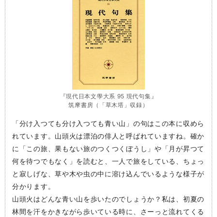
『現代日本文學大系 95 現代句集』
筑摩書房（「草木塔」収録）
「分け入つても分け入つても青い山」の句はこの本に収めら
れています。山頭火は漂泊の俳人と呼ばれていますね。確か
に「この旅、果もない旅のつくつくぼうし」や「月が昇つて
何を待つでもなく」を読むと、一人で旅をしている、ちょっ
と寂しげな、草や木や虫の中に溶け込んでいるような様子が
分かります。
山頭火はどんな青い山を歩いたのでしょうか？私は、初夏の
林間を汗をかきながら歩いている時に、さーっと流れてくる