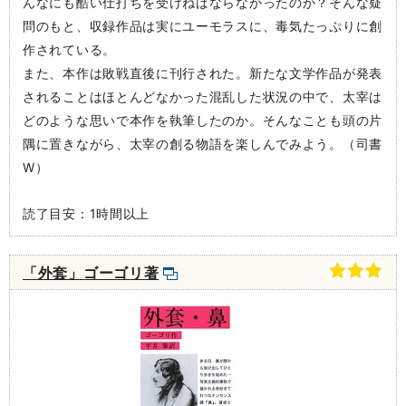
んなにも酷い仕打ちを受けねばならなかったのか？そんな疑
問のもと、収録作品は実にユーモラスに、毒気たっぷりに創
作されている。
また、本作は敗戦直後に刊行された。新たな文学作品が発表
されることはほとんどなかった混乱した状況の中で、太宰は
どのような思いで本作を執筆したのか。そんなことも頭の片
隅に置きながら、太宰の創る物語を楽しんでみよう。（司書
W）
読了目安：1時間以上
「外套」ゴーゴリ著