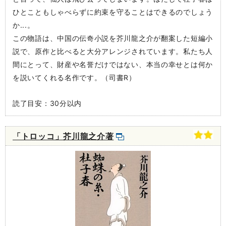
ひとこともしゃべらずに約束を守ることはできるのでしょう
か...。
この物語は、中国の伝奇小説を芥川龍之介が翻案した短編小
説で、原作と比べると大分アレンジされています。私たち人
間にとって、財産や名誉だけではない、本当の幸せとは何か
を説いてくれる名作です。（司書R）
読了目安：30分以内
「トロッコ」芥川龍之介著