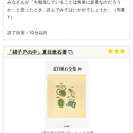
みなさんが「今勉強していることは将来に必要なのだろう
か」と思ったとき、読んでみてはいかがでしょうか。（司書
T）
読了目安：10分以内
「硝子戸の中」夏目漱石著
『夏目漱石全集 10』ちくま文庫