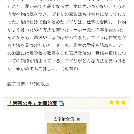
われた。夏が来ても暑くならず、麦に実がつかない。とうと
う食べ物は底をつき、ブドリの家族はちりぢりになってしま
った。沼ばたけで働き始めたブドリは、仕事の合間に、作物
がよく育つための方法を書いたクーボー先生の本を読んだ。
それからも、寒波や干ばつはやってきた。ブドリは作物を守
る方法を見つけたいと、クーボー先生の学校を訪ねる。 こ
のお話には農学校で教師をした宮沢賢治の、気候や植物につ
いての知識が詰まっている。ブドリがどんな方法を見つける
か、確かめてみてほしい。（司書Y）
読了目安：1時間以上
「困惑の弁」太宰治著