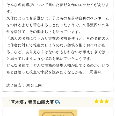
そんな名前選びについて書いた夢野久作のエッセイがありま
す。
久作にとって名前選びは、子どもの名前や自身のペンネーム
をつけるよりも苦心することだったようで、久作流四つの条
件を挙げて、その悩ましさを語っています。
「悪人の名前にウッカリ実在の名前を使うと、その名前の人
は作者に対して報復のしようのない怨恨を抱くおそれがあ
る」など、ありえなくはないかもしれないが考えすぎでは...
と思ってしまうような悩みを抱いていたようです。
どんな名前で、どんな性格の登場人物が出てくるのか、いつ
もとは違った視点で小説を読みたくなるかも。（司書Q）
読了目安：30分以内
「草木塔」種田山頭火著