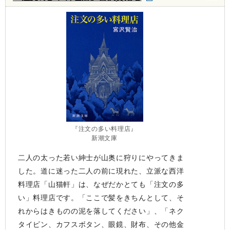
『注文の多い料理店』
新潮文庫
二人の太った若い紳士が山奥に狩りにやってきま
した。道に迷った二人の前に現れた、立派な西洋
料理店「山猫軒」は、なぜだかとても「注文の多
い」料理店です。「ここで髪をきちんとして、そ
れからはきものの泥を落してください」、「ネク
タイピン、カフスボタン、眼鏡、財布、その他金