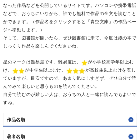
なった作品などを公開しているサイトです。パソコンや携帯電話
などで、おうちにいながら、誰でも無料で作品の全文を読むこと
ができます。（作品名をクリックすると「青空文庫」の作品ペー
ジへ移動します。）
そして、図書館が開いたら、ぜひ図書館に来て、今度は紙の本で
じっくり作品を楽しんでくださいね。
星のマークは難易度です。難易度は、
が小学校高学年以上む
け、
が中学生以上むけ、
が高校生以上むけを表し
ていますが、目安ですので、あまり気にしすぎず、ぜひ自分で読
んでみて楽しいと思うものを読んでください。
自分で読むのが難しい人は、おうちの人と一緒に読んでもよいで
すね。
作品名順
著者名順