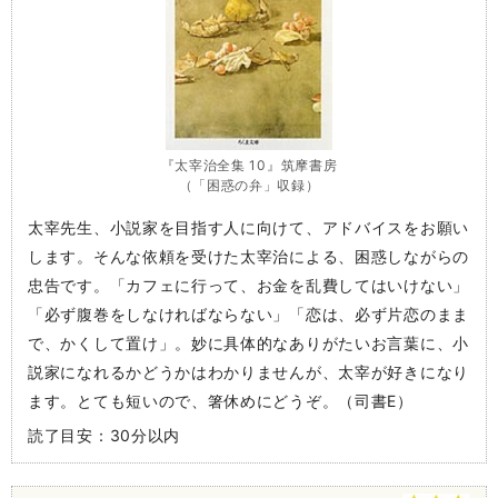
『太宰治全集 10』筑摩書房
（「困惑の弁」収録）
太宰先生、小説家を目指す人に向けて、アドバイスをお願い
します。そんな依頼を受けた太宰治による、困惑しながらの
忠告です。「カフェに行って、お金を乱費してはいけない」
「必ず腹巻をしなければならない」「恋は、必ず片恋のまま
で、かくして置け」。妙に具体的なありがたいお言葉に、小
説家になれるかどうかはわかりませんが、太宰が好きになり
ます。とても短いので、箸休めにどうぞ。（司書E）
読了目安：30分以内