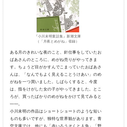
『小川未明童話集』新潮文庫
（「月夜とめがね」収録）
ある月のきれいな夜のこと、針仕事をしていたお
ばあさんのところに、めがね売りがやってきま
す。ちょうど目がかすんでこまっていたおばあさ
んは、「なんでもよく見えることうけあい」のめ
がねを一つ買いました。しばらくすると、今度
は、指をけがした女の子がやってきました。とこ
ろが、買ったばかりのめがねをかけて見てみると
――。
小川未明の作品はショートショートのような短い
ものも多いですが、独特な世界観があります。青
空文庫では、他にも「赤いろうそくと人魚」「野