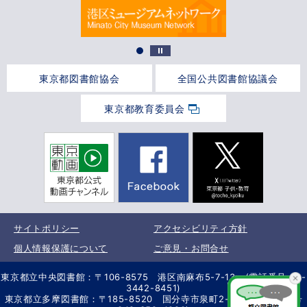
東京都図書館協会
全国公共図書館協議会
東京都教育委員会
サイトポリシー
アクセシビリティ方針
個人情報保護について
ご意見・お問合せ
東京都立中央図書館：〒106-8575 港区南麻布5-7-13 (電話番号 03-
3442-8451)
東京都立多摩図書館：〒185-8520 国分寺市泉町2-2-26 (電話番号