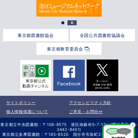
東京都図書館協会
全国公共図書館協議会
東京都教育委員会
サイトポリシー
アクセシビリティ方針
個人情報保護について
ご意見・お問合せ
東京都立中央図書館：〒106-8575 港区南麻布5-7-13 (電話番号 03-
3442-8451)
東京都立多摩図書館：〒185-8520 国分寺市泉町2-2-26 (電話番号