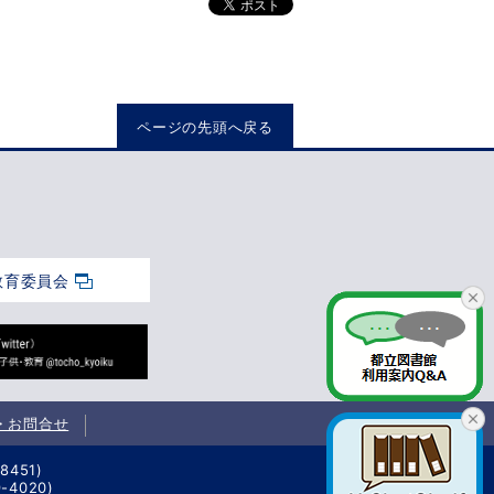
ページの先頭へ戻る
教育委員会
・お問合せ
451)
4020)