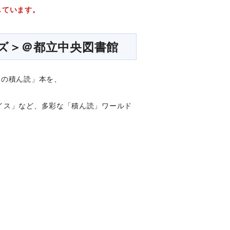
しています。
ズ＞＠都立中央図書館
なの積ん読」本を、
イス」など、多彩な「積ん読」ワールド