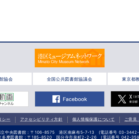
館協会
全国公共図書館協議会
東京都
リシー
アクセシビリティ方針
個人情報保護について
ご意見
立中央図書館：〒106-8575 港区南麻布5-7-13 (電話番号 03-3442-8
多摩図書館：〒185-8520 国分寺市泉町2-2-26 (電話番号 042-359-