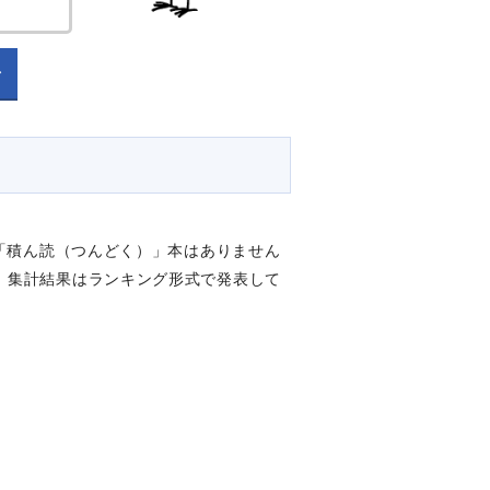
「積ん読（つんどく）」本はありません
。集計結果はランキング形式で発表して