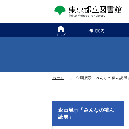
利用案内
トップ
ホーム
企画展示「みんなの積ん読展
企画展示「みんなの積ん
読展」