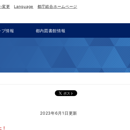
い変更
Language
都庁総合ホームページ
ップ情報
都内図書館情報
2023年6月1日更新
た！