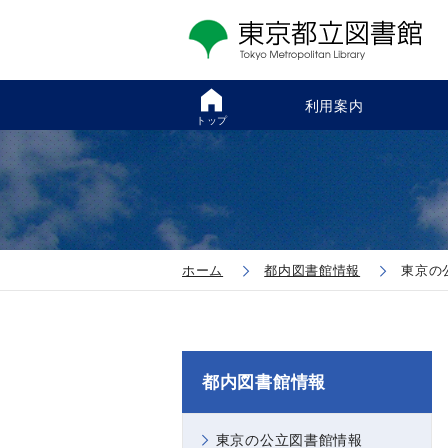
利用案内
トップ
ホーム
都内図書館情報
東京の
都内図書館情報
東京の公立図書館情報