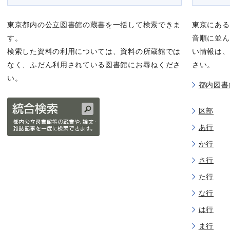
東京都内の公立図書館の蔵書を一括して検索できま
東京にある
す。
音順に並ん
検索した資料の利用については、資料の所蔵館では
い情報は、
なく、ふだん利用されている図書館にお尋ねくださ
さい。
い。
都内図書
区部
あ行
か行
さ行
た行
な行
は行
ま行