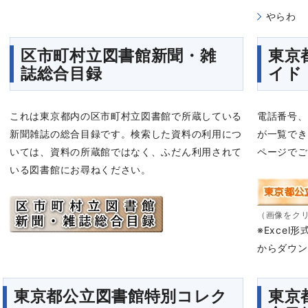
やらわ
区市町村立図書館新聞・雑
東京
誌総合目録
イド
これは東京都内の区市町村立図書館で所蔵している
電話番号、
新聞雑誌の総合目録です。検索した資料の利用につ
が一覧でき
いては、資料の所蔵館ではなく、ふだん利用されて
ページでご
いる図書館にお尋ねください。
（画像をクリ
※Excel
からダウン
東京都公立図書館特別コレク
東京