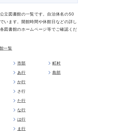
公立図書館の一覧です。自治体名の50
でいます。開館時間や休館日などの詳し
各図書館のホームページ等でご確認くだ
館一覧
市部
町村
あ行
島部
か行
さ行
た行
な行
は行
ま行