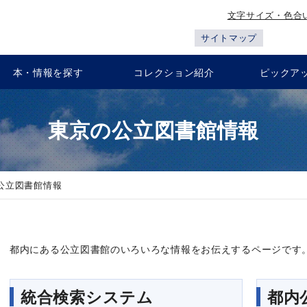
文字サイズ・色合
サイトマップ
本・情報を探す
コレクション紹介
ピックア
東京の公立図書館情報
公立図書館情報
都内にある公立図書館のいろいろな情報をお伝えするページです
統合検索システム
都内