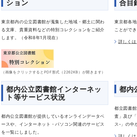
ション
合目
東京都内の公立図書館が蒐集した地域・郷土に関わ
東京都各地
る文庫、貴重資料などの特別コレクションをご紹介
ことができ
します。（令和8年1月現在）
詳しくは
（画像をクリックするとPDF形式（2262KB）が開きます）
都内公立図書館インターネッ
都内
ト等サービス状況
都立図書館
都内公立図書館が提供しているオンラインデータベ
査」及び「
ースや、インターネット・パソコン関連のサービス
ス-」の中
を一覧にしました。
詳しくは