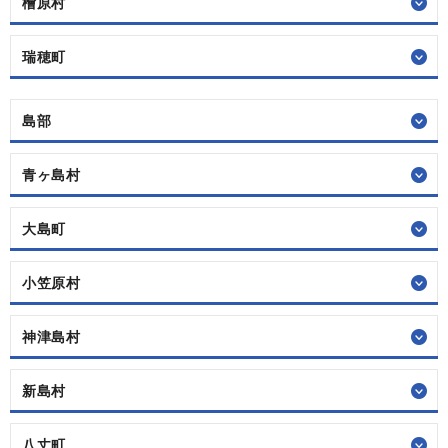
檜原村
瑞穂町
島部
青ヶ島村
大島町
小笠原村
神津島村
新島村
八丈町