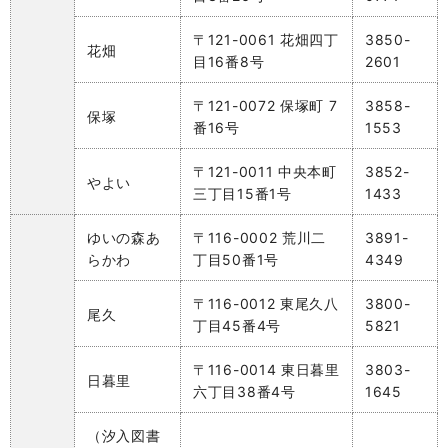
〒121-0061 花畑四丁
3850-
花畑
目16番8号
2601
〒121-0072 保塚町 7
3858-
保塚
番16号
1553
〒121-0011 中央本町
3852-
やよい
三丁目15番1号
1433
ゆいの森あ
〒116-0002 荒川二
3891-
らかわ
丁目50番1号
4349
〒116-0012 東尾久八
3800-
尾久
丁目45番4号
5821
〒116-0014 東日暮里
3803-
日暮里
六丁目38番4号
1645
（汐入図書