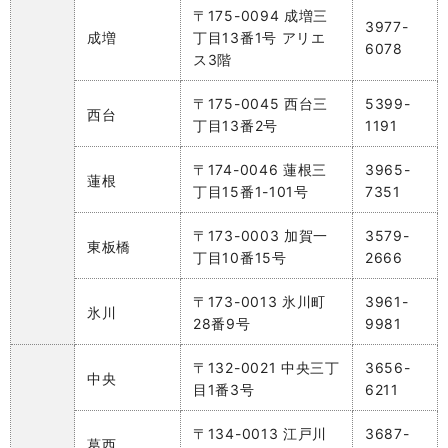
〒175-0094 成増三
3977-
成増
丁目13番1号 アリエ
6078
ス3階
〒175-0045 西台三
5399-
西台
丁目13番2号
1191
〒174-0046 蓮根三
3965-
蓮根
丁目15番1-101号
7351
〒173-0003 加賀一
3579-
東板橋
丁目10番15号
2666
〒173-0013 氷川町
3961-
氷川
28番9号
9981
〒132-0021 中央三丁
3656-
中央
目1番3号
6211
〒134-0013 江戸川
3687-
葛西