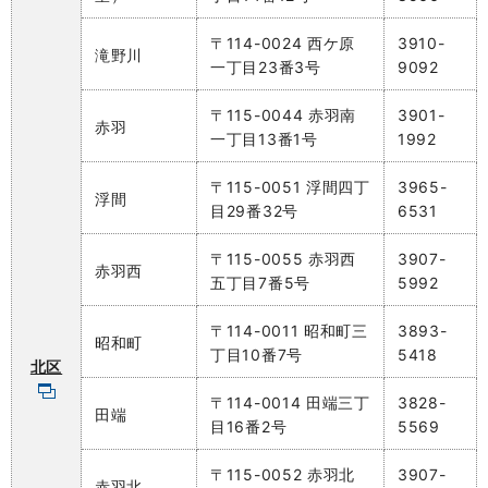
〒114-0024 西ケ原
3910-
滝野川
一丁目23番3号
9092
〒115-0044 赤羽南
3901-
赤羽
一丁目13番1号
1992
〒115-0051 浮間四丁
3965-
浮間
目29番32号
6531
〒115-0055 赤羽西
3907-
赤羽西
五丁目7番5号
5992
〒114-0011 昭和町三
3893-
昭和町
丁目10番7号
5418
北区
〒114-0014 田端三丁
3828-
田端
目16番2号
5569
〒115-0052 赤羽北
3907-
赤羽北