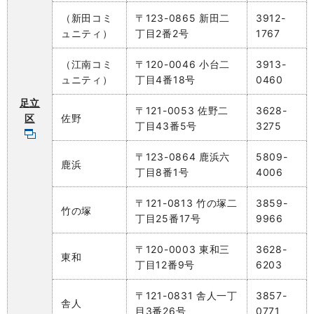
（新田コミ
〒123-0865 新田二
3912-
ュニティ）
丁目2番2号
1767
（江南コミ
〒120-0046 小台二
3913-
ュニティ）
丁目4番18号
0460
足立
〒121-0053 佐野二
3628-
区
佐野
丁目43番5号
3275
〒123-0864 鹿浜六
5809-
鹿浜
丁目8番1号
4006
〒121-0813 竹の塚二
3859-
竹の塚
丁目25番17号
9966
〒120-0003 東和三
3628-
東和
丁目12番9号
6203
〒121-0831 舎人一丁
3857-
舎人
目3番26号
0771