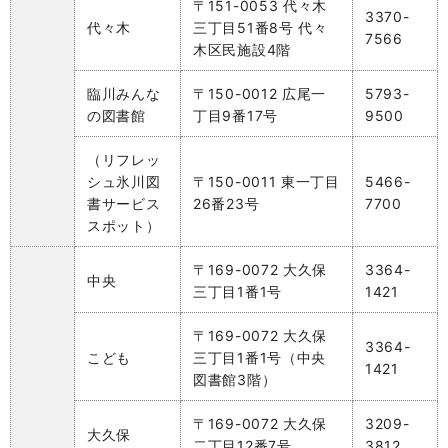
〒151-0053 代々木
3370-
代々木
三丁目51番8号 代々
7566
木区民施設4階
臨川みんな
〒150-0012 広尾一
5793-
の図書館
丁目9番17号
9500
（リフレッ
シュ氷川図
〒150-0011 東一丁目
5466-
書サービス
26番23号
7700
スポット）
〒169-0072 大久保
3364-
中央
三丁目1番1号
1421
〒169-0072 大久保
3364-
こども
三丁目1番1号（中央
1421
図書館3階）
〒169-0072 大久保
3209-
大久保
二丁目12番7号
3812