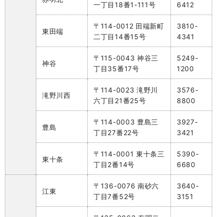
一丁目18番1-111号
6412
〒114-0012 田端新町
3810-
東田端
二丁目14番15号
4341
〒115-0043 神谷三
5249-
神谷
丁目35番17号
1200
〒114-0023 滝野川
3576-
滝野川西
六丁目21番25号
8800
〒114-0003 豊島三
3927-
豊島
丁目27番22号
3421
〒114-0001 東十条三
5390-
東十条
丁目2番14号
6680
〒136-0076 南砂六
3640-
江東
丁目7番52号
3151