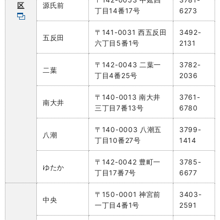
区
源氏前
丁目14番17号
6273
〒141-0031 西五反田
3492-
五反田
六丁目5番1号
2131
〒142-0043 二葉一
3782-
二葉
丁目4番25号
2036
〒140-0013 南大井
3761-
南大井
三丁目7番13号
6780
〒140-0003 八潮五
3799-
八潮
丁目10番27号
1414
〒142-0042 豊町一
3785-
ゆたか
丁目17番7号
6677
〒150-0001 神宮前
3403-
中央
一丁目4番1号
2591