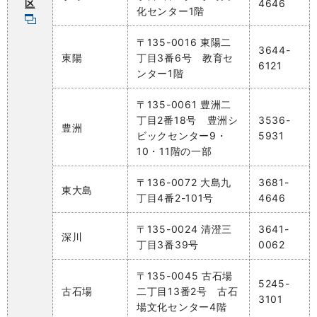
区
4646
化センター1階
〒135-0016 東陽二
3644-
東陽
丁目3番6号 教育セ
6121
ンター1階
〒135-0061 豊洲二
丁目2番18号 豊洲シ
3536-
豊洲
ビックセンター9・
5931
10・11階の一部
〒136-0072 大島九
3681-
東大島
丁目4番2-101号
4646
〒135-0024 清澄三
3641-
深川
丁目3番39号
0062
〒135-0045 古石場
5245-
古石場
二丁目13番2号 古石
3101
場文化センター4階