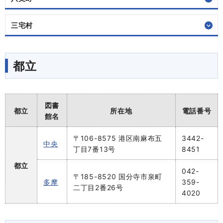
三宅村
都立
図書
都立
所在地
電話番号
館名
〒106-8575 港区南麻布五
3442-
中央
丁目7番13号
8451
都立
042-
〒185-8520 国分寺市泉町
多摩
359-
二丁目2番26号
4020