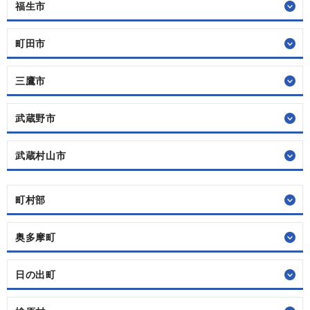
福生市
町田市
三鷹市
武蔵野市
武蔵村山市
町村部
奥多摩町
日の出町