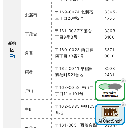
〒169-0074 北新宿
3365-
北新宿
三丁目20番2号
4755
〒161-0033下落合一
3368-
下落合
丁目9番8号
6100
新宿
区
〒160-0023 西新宿
5371-
角筈
四丁目33番7号
0010
〒162-0041 早稲田
3208-
鶴巻
鶴巻町521番地
2431
〒162-0052 戸山二
3207-
戸山
丁目11番101号
1191
〒162-0835 中町25
3267-
中町
番地
3121
〒161-0031 西落合四
3954-