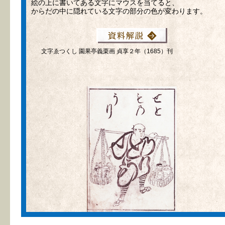
絵の上に書いてある文字にマウスを当てると、
からだの中に隠れている文字の部分の色が変わります。
文字ゑつくし 園果亭義栗画 貞享２年（1685）刊