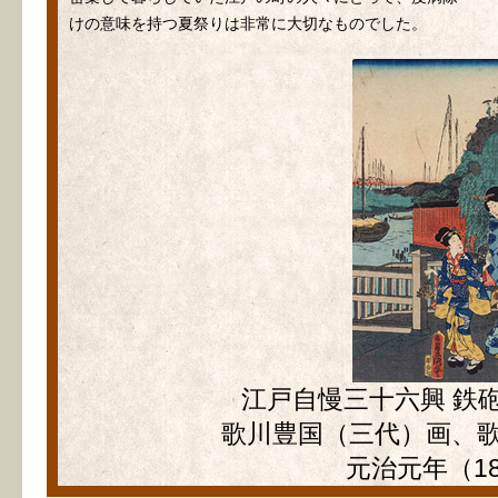
けの意味を持つ夏祭りは非常に大切なものでした。
江戸自慢三十六興 鉄
歌川豊国（三代）画、
元治元年（18