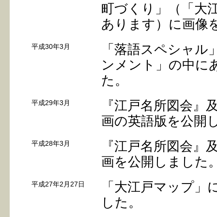
町づくり」（「大
あります）に画像
「落語スペシャル
平成30年3月
ンメント」の中に
た。
『江戸名所図会』
平成29年3月
画の英語版を公開
『江戸名所図会』
平成28年3月
画を公開しました
「大江戸マップ」に
平成27年2月27日
した。