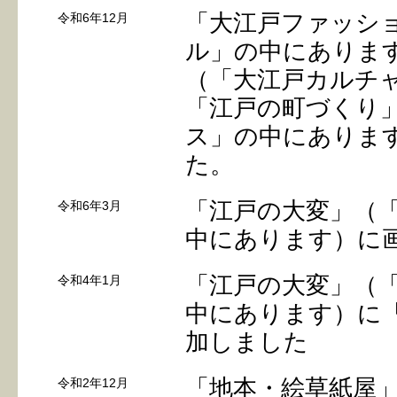
「大江戸ファッシ
令和6年12月
ル」の中にありま
（「大江戸カルチ
「江戸の町づくり
ス」の中にありま
た。
「江戸の大変」（
令和6年3月
中にあります）に
「江戸の大変」（
令和4年1月
中にあります）に
加しました
「地本・絵草紙屋
令和2年12月