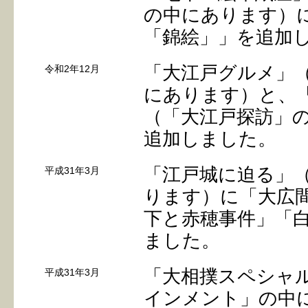
の中にあります）
「錦絵」」を追加
「大江戸グルメ」
令和2年12月
にあります）と、
（「大江戸探訪」
追加しました。
「江戸城に迫る」
平成31年3月
ります）に「大広
下と赤穂事件」「
ました。
「大相撲スペシャ
平成31年3月
インメント」の中