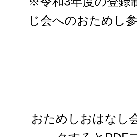
※令和3年度の登録
じ会へのおためし
おためしおはなし