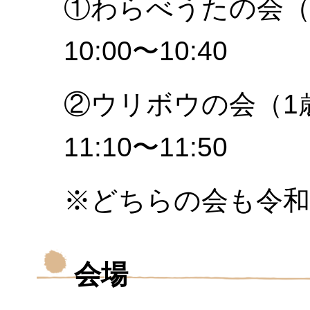
①わらべうたの会
10:00〜10:40
②ウリボウの
11:10〜11:50
※どちらの会も令和
会場