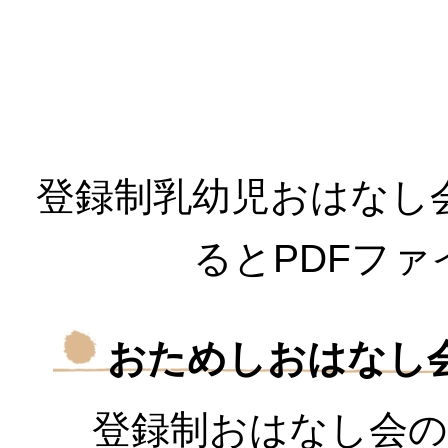
登録制乳幼児おはなし
るとP
D
Fファ
おためしおはなし
登録制おはなし会