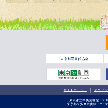
東京都図書館協会
サイトポリシー
アクセシ
東京都立中央図書館：〒106-
東京都立多摩図書館：〒185-8