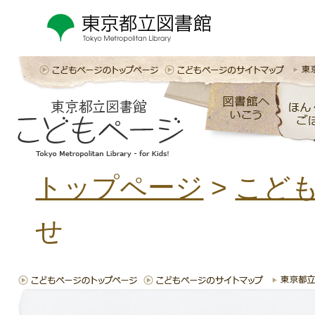
トップページ
>
こど
せ