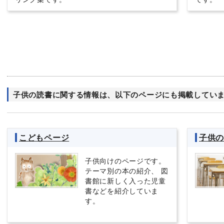
子供の読書に関する情報は、以下のページにも掲載してい
こどもページ
子供
子供向けのページです。
テーマ別の本の紹介、 図
書館に新しく入った児童
書などを紹介していま
す。