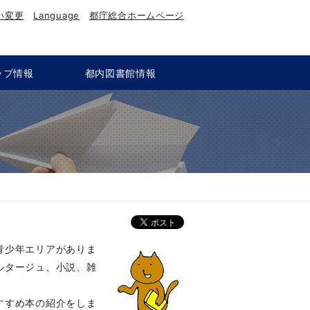
い変更
Language
都庁総合ホームページ
ップ情報
都内図書館情報
青少年エリアがありま
ルタージュ、小説、雑
すすめ本の紹介をしま