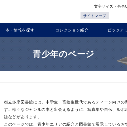
文字サイズ・色合
サイトマップ
本・情報を探す
コレクション紹介
ピックア
青少年のページ
都立多摩図書館には、中学生・高校生世代であるティーン向けの
す。様々なジャンルの本と出会えるように、写真集や自伝、ルポ
誌などがあります。
このページでは、青少年エリアの紹介と図書館で展示しているお