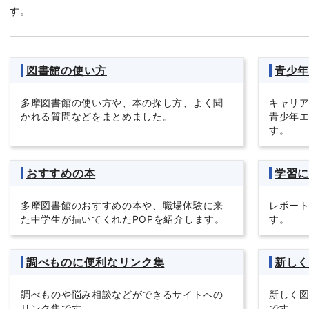
す。
図書館の使い方
青少
多摩図書館の使い方や、本の探し方、よく聞
キャリ
かれる質問などをまとめました。
青少年
す。
おすすめの本
学習
多摩図書館のおすすめの本や、職場体験に来
レポー
た中学生が描いてくれたPOPを紹介します。
す。
調べものに便利なリンク集
新し
調べものや悩み相談などができるサイトへの
新しく
リンク集です。
です。