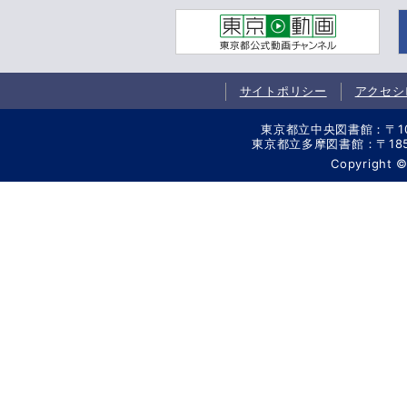
サイトポリシー
アクセシ
東京都立中央図書館：〒106-
東京都立多摩図書館：〒185-8
Copyright 