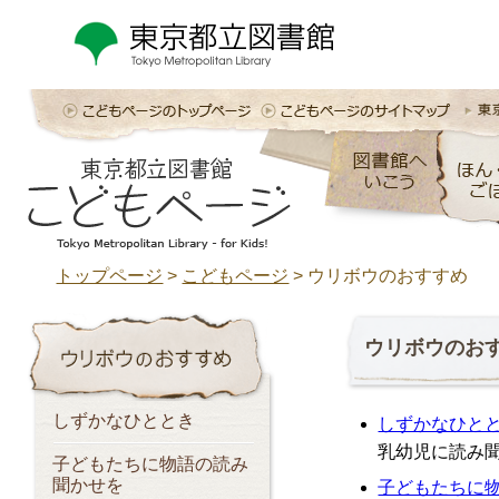
トップページ
>
こどもページ
>
ウリボウのおすすめ
ウリボウのお
しずかなひととき
しずかなひと
乳幼児に読み
子どもたちに物語の読み
聞かせを
子どもたちに