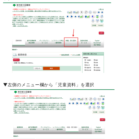
▼左側のメニュー欄から「児童資料」を選択