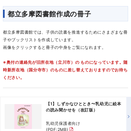
都立多摩図書館作成の冊子
都立多摩図書館では、子供の読書を推進するためにさまざまな冊
子やブックリストを作成しています。
画像をクリックすると冊子の中身をご覧になれます。
※奥付の連絡先が旧所在地（立川市）の ものになっています。随
時新
所在地
（国分寺市）のものに差し替えておりますのでお待ち
ください。
【1】しずかなひととき〜乳幼児に絵本
の読み聞かせを（改訂版）
乳幼児保護者向け
(PDF:2MB)