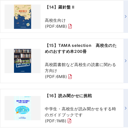
【14】羅針盤 II
高校生向け
(PDF:6MB)
【15】TAMA selection 高校生のた
めのおすすめ本200冊
高校図書館など高校生の読書に関わる
方向け
(PDF:6MB)
【16】読み聞かせに挑戦
中学生・高校生が読み聞かせをする時
のガイドブックです
(PDF:1MB)