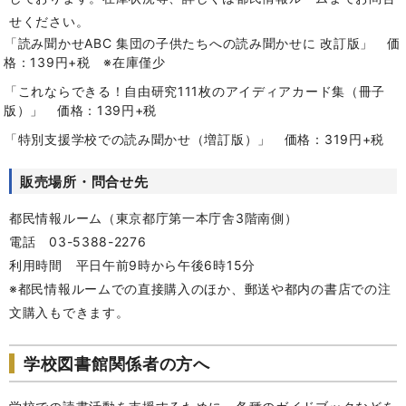
せください。
「読み聞かせABC 集団の子供たちへの読み聞かせに 改訂版」 価
格：139円+税 ※在庫僅少
「これならできる！自由研究111枚のアイディアカード集（冊子
版）」 価格：139円+税
「特別支援学校での読み聞かせ（増訂版）」 価格：319円+税
販売場所・問合せ先
都民情報ルーム（東京都庁第一本庁舎3階南側）
電話 03-5388-2276
利用時間 平日午前9時から午後6時15分
※都民情報ルームでの直接購入のほか、郵送や都内の書店での注
文購入もできます。
学校図書館関係者の方へ