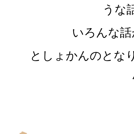
うな
いろんな話
としょかんのとな