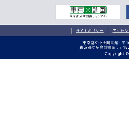
サイトポリシー
アクセシ
東京都立中央図書館：〒106-
東京都立多摩図書館：〒185-8
Copyright 