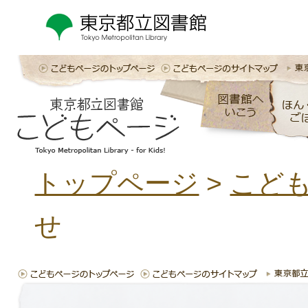
トップページ
>
こど
せ