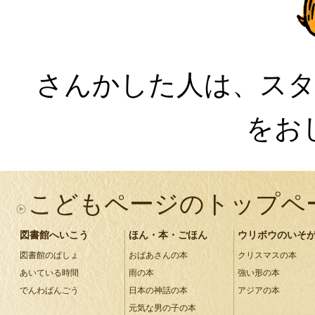
さんかした人は、ス
をお
こどもページのトップペ
図書館へいこう
ほん・本・ごほん
ウリボウのいそ
図書館のばしょ
おばあさんの本
クリスマスの本
あいている時間
雨の本
強い形の本
でんわばんごう
日本の神話の本
アジアの本
元気な男の子の本