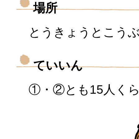
場所
とうきょうとこう
ていいん
①・②とも15人く