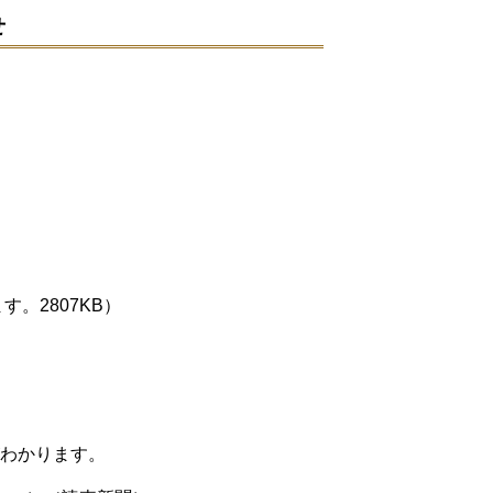
せ
す。2807KB）
。
わかります。