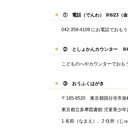
① 電話（でんわ） ※6/23（
042-359-4109 にお電話で
② としょかんカウンター ※6
こどものへやカウンターでおも
③ おうふくはがき
〒185-8520 東京都国分寺市
東京都立多摩図書館 児童青少
1 名前（なまえ）、2 住所（