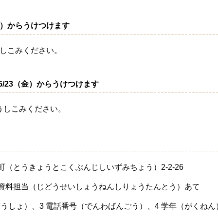
金）からうけつけます
おもうしこみください。
/23（金）からうけつけます
うしこみください。
泉町（とうきょうとこくぶんじしいずみちょう）2-2-26
年資料担当（じどうせいしょうねんしりょうたんとう）あて
じゅうしょ）、3 電話番号（でんわばんごう）、4 学年（がくね