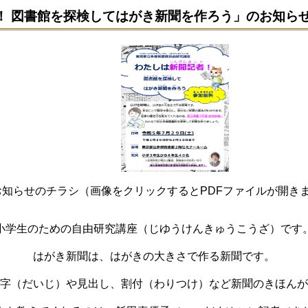
！ 図書館を探検してはがき新聞を作ろう」のお知ら
お知らせのチラシ（画像をクリックするとP
D
Fファイルが開きま
小学生のための自由研究講座（じゆうけんきゅうこうざ）です
はがき新聞は、はがきの大きさで作る新聞です。
字（だいじ）や見出し、割付（わりつけ）など新聞のきほんが