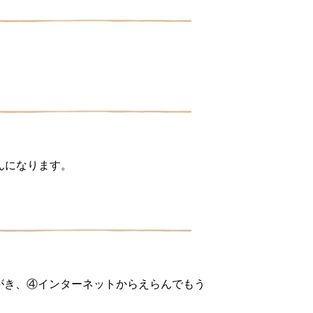
んになります。
はがき、④インターネットからえらんでもう