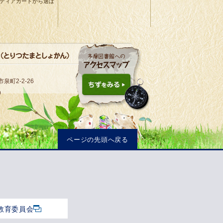
イディアカードから選ぼ
泉町2-2-26
9
ページの先頭へ戻る
教育委員会