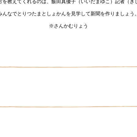
方を教えてくれるのは、飯田真優子（いいだまゆこ）記者（き
みんなでとりつたまとしょかんを見学して新聞を作りましょう
※さんかむりょう