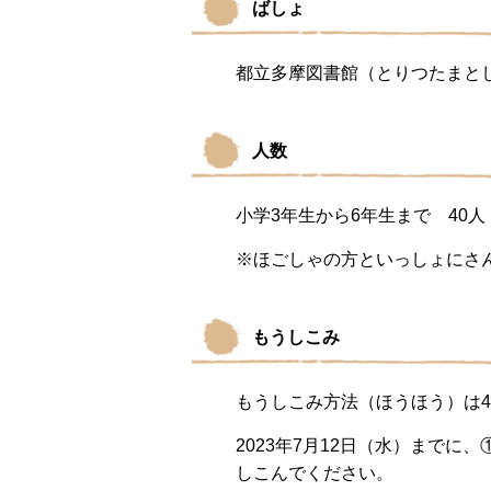
ばしょ
都立多摩図書館（とりつたまと
人数
小学3年生から6年生まで 40人
※ほごしゃの方といっしょにさ
もうしこみ
もうしこみ方法（ほうほう）は
2023年7月12日（水）まで
しこんでください。