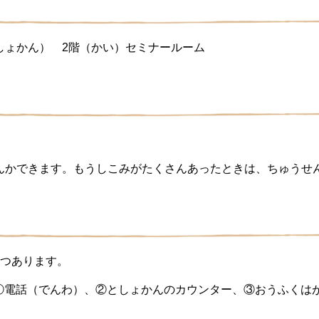
しょかん） 2階（かい）セミナールーム
んかできます。もうしこみがたくさんあったときは、ちゅうせ
4つあります。
に、①電話（でんわ）、②としょかんのカウンター、③おうふく