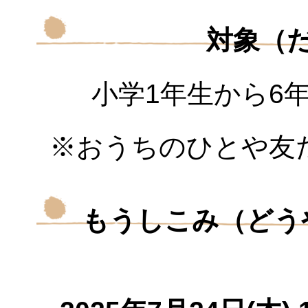
対象（
小学1年生から6
※おうちのひとや友
もうしこみ（どう