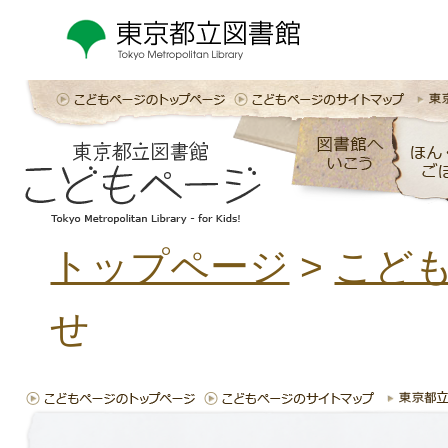
トップページ
>
こど
せ