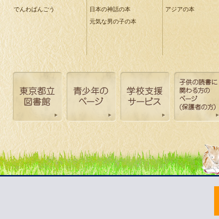
でんわばんごう
日本の神話の本
アジアの本
元気な男の子の本