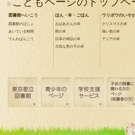
こどもページのトップペ
図書館へいこう
ほん・本・ごほん
ウリボウのいそ
図書館のばしょ
おばあさんの本
クリスマスの本
あいている時間
雨の本
強い形の本
でんわばんごう
日本の神話の本
アジアの本
元気な男の子の本