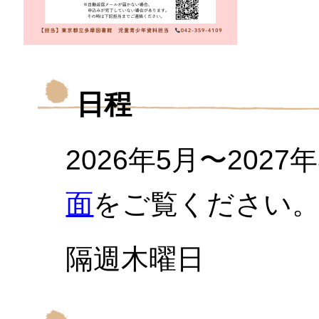
日程
2026年5月〜202
面
をご覧ください
隔週木曜日