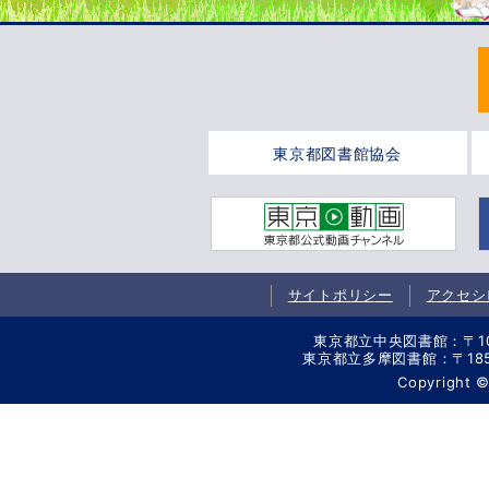
東京都図書館協会
サイトポリシー
アクセシ
東京都立中央図書館：〒106-
東京都立多摩図書館：〒185-8
Copyright 