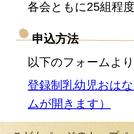
各会ともに25組程
申込方法
以下のフォームよ
登録制乳幼児おはな
ムが開きます）