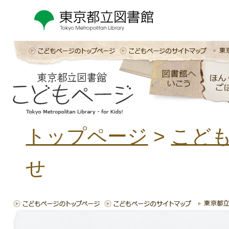
トップページ
>
こど
せ