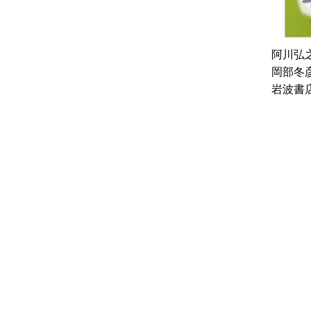
阿川弘
岡部冬
岩波書