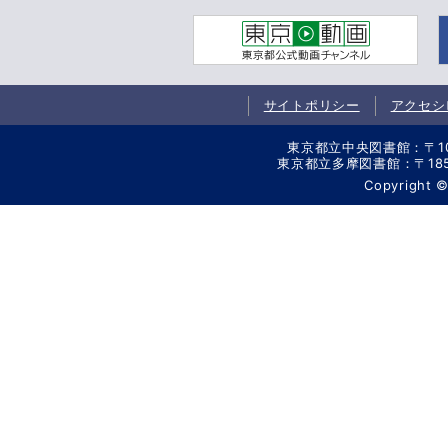
サイトポリシー
アクセシ
東京都立中央図書館：〒106-
東京都立多摩図書館：〒185-8
Copyright 