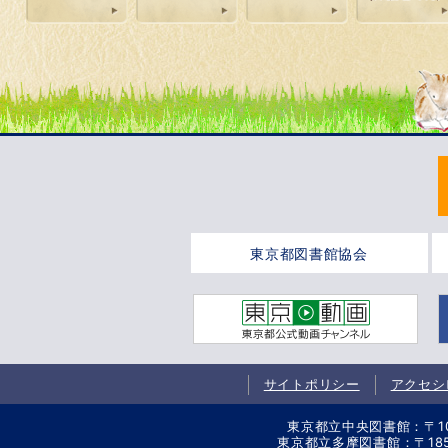
東京都図書館協会
サイトポリシー
アクセシ
東京都立中央図書館：〒106-
東京都立多摩図書館：〒185-8