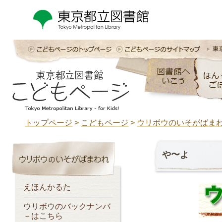
トップページ
>
こどもページ
>
ウリボウのいそがばま
や〜よ
えほんかるた
ウリボウのバックナンバ
－はこちら