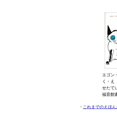
エゴン
く・え
せたて
福音館
これまでのえほん