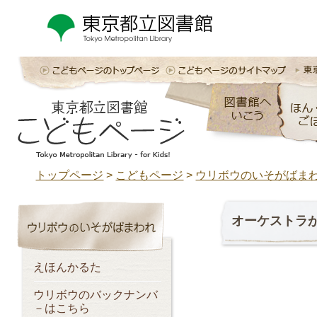
トップページ
>
こどもページ
>
ウリボウのいそがばま
オーケストラ
えほんかるた
ウリボウのバックナンバ
－はこちら