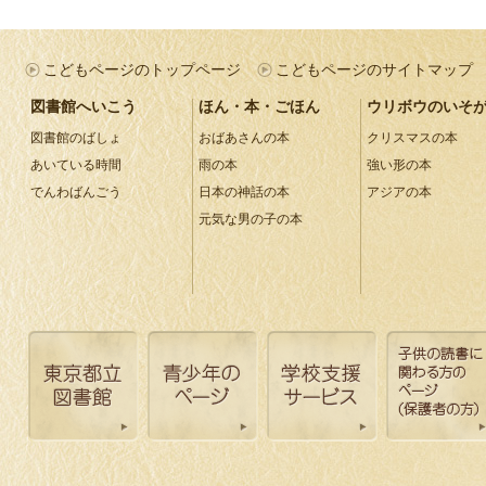
こどもページのトップページ
こどもページのサイトマップ
図書館へいこう
ほん・本・ごほん
ウリボウのいそ
図書館のばしょ
おばあさんの本
クリスマスの本
あいている時間
雨の本
強い形の本
でんわばんごう
日本の神話の本
アジアの本
元気な男の子の本