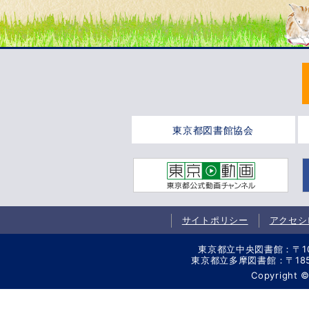
東京都図書館協会
サイトポリシー
アクセシ
東京都立中央図書館：〒106-
東京都立多摩図書館：〒185-8
Copyright 