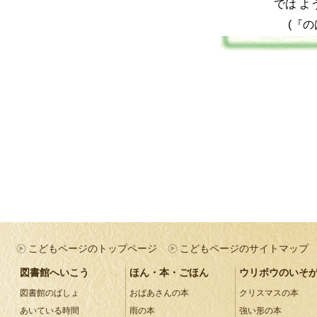
では よ
(『
こどもページのトップページ
こどもページのサイトマップ
図書館へいこう
ほん・本・ごほん
ウリボウのいそ
図書館のばしょ
おばあさんの本
クリスマスの本
あいている時間
雨の本
強い形の本