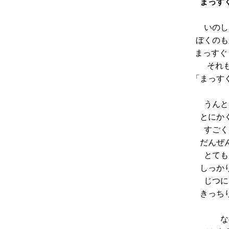
まっす
いのし
ぼくのも
まっすぐ
それ
「まっす
うんと
とにか
すごく
だんぜ
とても
しっか
じつに
きっち
な