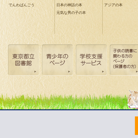
でんわばんごう
日本の神話の本
アジアの本
元気な男の子の本