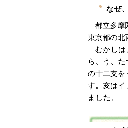
なぜ
都立多摩図
東京都の北
むかしは、
ら、う、た
の十二支を
す。亥はイ
ました。