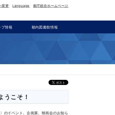
い変更
Language
都庁総合ホームページ
ップ情報
都内図書館情報
ようこそ！
館〉のイベント、企画展、映画会のお知ら