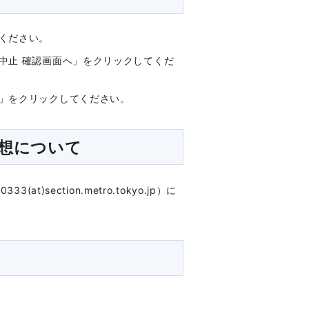
ください。
中止 確認画面へ」をクリックしてくだ
」をクリックしてください。
想について
section.metro.tokyo.jp）に