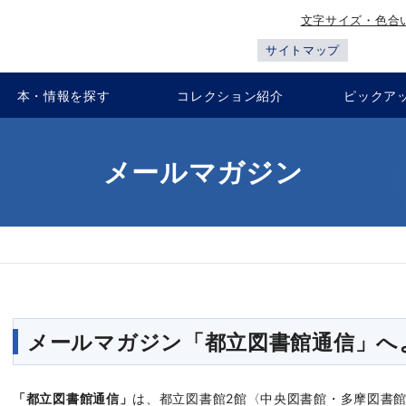
文字サイズ・色合
サイトマップ
本・情報を探す
コレクション紹介
ピックア
メールマガジン
メールマガジン「都立図書館通信」へ
「都立図書館通信」
は、都立図書館2館〈中央図書館・多摩図書