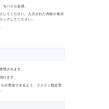
「モバイル会員」
クしてください。入力された内容が表示
リックしてください。
。
に管理されます。
頂けます。
p」からのメールが受信できるよう、ドメイン指定受
い。