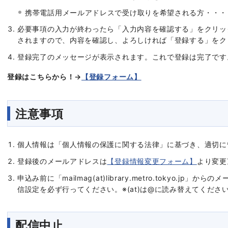
携帯電話用メールアドレスで受け取りを希望される方・・・
必要事項の入力が終わったら「入力内容を確認する」をクリッ
されますので、内容を確認し、よろしければ「登録する」をク
登録完了のメッセージが表示されます。これで登録は完了です
登録はこちらから！→
【登録フォーム】
注意事項
個人情報は
「個人情報の保護に関する法律」
に基づき、適切
登録後のメールアドレスは
【登録情報変更フォーム】
より変更
申込み前に「mailmag(at)library.metro.tokyo.j
信設定を必ず行ってください。※(at)は@に読み替えてくださ
配信中止