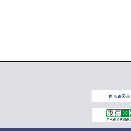
東京都図書