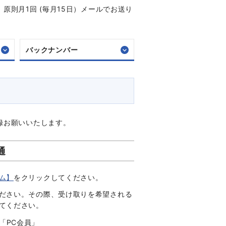
則月1回 (毎月15日）メールでお送り
バックナンバー
録お願いいたします。
通
ム】
をクリックしてください。
ださい。その際、受け取りを希望される
てください。
「PC会員」