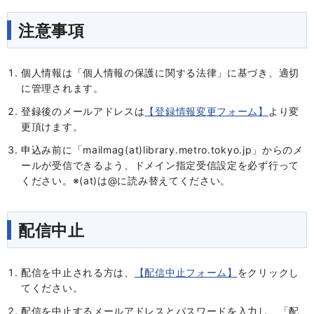
注意事項
個人情報は
「個人情報の保護に関する法律」
に基づき、適切
に管理されます。
登録後のメールアドレスは
【登録情報変更フォーム】
より変
更頂けます。
申込み前に「mailmag(at)library.metro.tokyo.jp」からのメ
ールが受信できるよう、ドメイン指定受信設定を必ず行って
ください。※(at)は@に読み替えてください。
配信中止
配信を中止される方は、
【配信中止フォーム】
をクリックし
てください。
配信を中止するメールアドレスとパスワードを入力し、「配