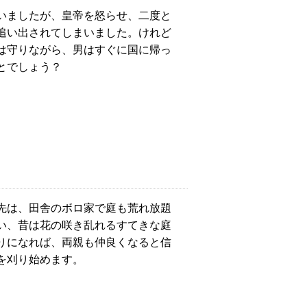
いましたが、皇帝を怒らせ、二度と
追い出されてしまいました。けれど
は守りながら、男はすぐに国に帰っ
とでしょう？
先は、田舎のボロ家で庭も荒れ放題
い、昔は花の咲き乱れるすてきな庭
りになれば、両親も仲良くなると信
を刈り始めます。