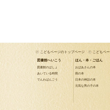
こどもページのトップページ
こどもペー
図書館へいこう
ほん・本・ごほん
図書館のばしょ
おばあさんの本
あいている時間
雨の本
でんわばんごう
日本の神話の本
元気な男の子の本