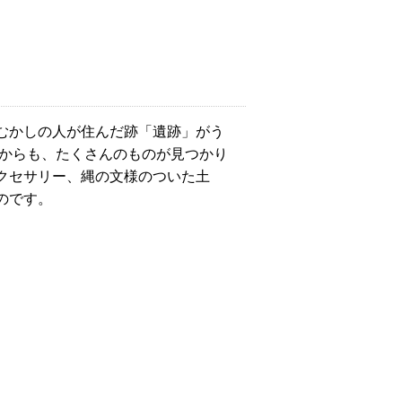
むかしの人が住んだ跡「遺跡」がう
中からも、たくさんのものが見つかり
クセサリー、縄の文様のついた土
のです。