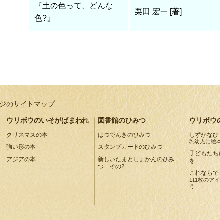
『土の色って、どんな
栗田 宏一 [著]
色?』
ジのサイトマップ
ウリボウのいそがばまわれ
図書館のひみつ
ウリボウ
クリスマスの本
はつでんきのひみつ
しずかなひ
乳幼児に絵
強い形の本
スタンプカードのひみつ
子どもたち
アジアの本
新しいたまとしょかんのひみ
を
つ その2
これならで
111枚のア
う