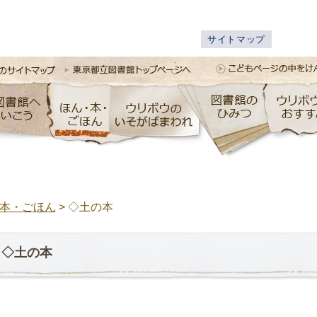
サイトマップ
本・ごほん
>
◇土の本
◇土の本