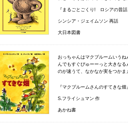
『まるごとごくり! ロシアの昔話
シンシア・ジェイムソン 再話
大日本図書
おっちゃんはマクブルームいうね
んでもすぐびゅーーっと大きなる
のが速うて、なかなか実をつかま
『マクブルームさんのすてきな畑
S.フライシュマン 作
あかね書