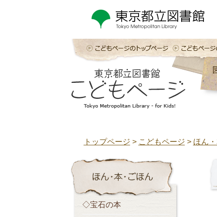
トップページ
>
こどもページ
>
ほん・
◇宝石の本