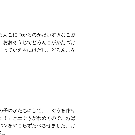
ろんこにつかるのがだいすきなこぶ
、おおそうじでどろんこがかたづけ
こっていえをにげだし、どろんこを
の子のかたちにして、土ぐうを作り
た！」と土ぐうがわめくので、おば
パンをのこらずたべさせました。け
ん。