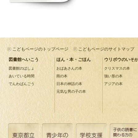
こどもページのトップページ
こどもページのサイトマップ
図書館へいこう
ほん・本・ごほん
ウリボウのいそ
図書館のばしょ
おばあさんの本
クリスマスの本
あいている時間
雨の本
強い形の本
でんわばんごう
日本の神話の本
アジアの本
元気な男の子の本