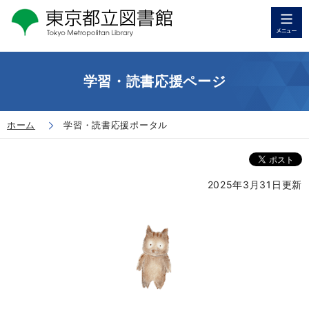
学習・読書応援ページ
ホーム
学習・読書応援ポータル
2025年3月31日更新