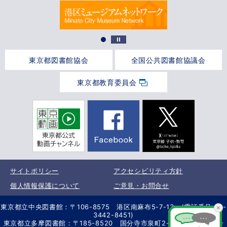
東京都図書館協会
全国公共図書館協議会
東京都教育委員会
サイトポリシー
アクセシビリティ方針
個人情報保護について
ご意見・お問合せ
東京都立中央図書館：〒106-8575 港区南麻布5-7-13 (電話番号 03-
3442-8451)
東京都立多摩図書館：〒185-8520 国分寺市泉町2-2-26 (電話番号