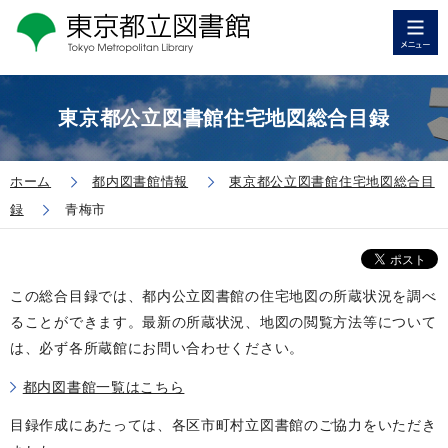
東京都公立図書館住宅地図総合目録
ホーム
都内図書館情報
東京都公立図書館住宅地図総合目
録
青梅市
この総合目録では、都内公立図書館の住宅地図の所蔵状況を調べ
ることができます。最新の所蔵状況、地図の閲覧方法等について
は、必ず各所蔵館にお問い合わせください。
都内図書館一覧はこちら
目録作成にあたっては、各区市町村立図書館のご協力をいただき