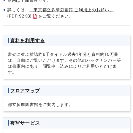
館内は全面禁煙です。
詳しくは、
「東京都立多摩図書館 ご利用上のお願い」
(PDF:92KB)
をご覧ください。
資料を利用する
書架に並ぶ雑誌約6千タイトル過去1年分と資料約10万冊
は、自由にご覧いただけます。その他のバックナンバー等
は書庫内にあり、閲覧申し込みによりご利用いただけま
す。
フロアマップ
都立多摩図書館をご案内します。
複写サービス