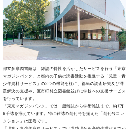
都立多摩図書館は、雑誌の特性を活かしたサービスを行う「東京
マガジンバンク」と都内の子供の読書活動を推進する「児童・青
少年資料サービス」の2つの機能を柱に、都民の調査研究及び課
題解決の支援や、区市町村立図書館並びに学校への支援サービス
を行っています。
「東京マガジンバンク」では一般雑誌から学術雑誌まで、約1万
9千誌を揃えています。特に雑誌の創刊号を揃えた「創刊号コレ
クション」は圧巻です。
「児童・青少年資料サービス」では乳幼児から高校生世代までが