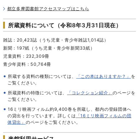
都立多摩図書館アクセスマップはこちら
所蔵資料について（令和8年3月31日現在）
雑誌：20,423誌（うち児童・青少年雑誌1,014誌）
新聞：197紙（うち児童・青少年新聞33紙）
児童資料：232,309冊
青少年資料：50,764冊
所蔵する資料の種類については、
「この本はありますか？」
を
ご覧ください。
所蔵資料の特徴については、
「コレクション紹介」
のページを
ご覧ください。
16ミリ映画フィルム約9,400巻を所蔵し、都内の登録団体へ
の貸出を行っています。詳しくは
「16ミリ映画フィルムの団
体貸出」
のページをご覧ください。
来館利用サービス