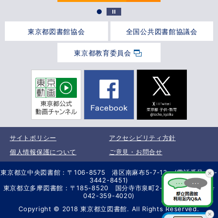
東京都図書館協会
全国公共図書館協議会
東京都教育委員会
サイトポリシー
アクセシビリティ方針
個人情報保護について
ご意見・お問合せ
東京都立中央図書館：〒106-8575 港区南麻布5-7-13 (電話番号 03-
3442-8451)
東京都立多摩図書館：〒185-8520 国分寺市泉町2-2-26 (電話番号
042-359-4020)
Copyright © 2018 東京都立図書館. All Rights Reserved.