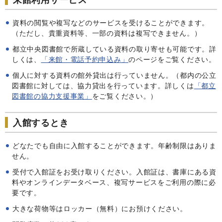
資料の閲覧や複写などのサービスを受けることができます。
（ただし、貴重資料等、一部の資料は複写できません。）
都立中央図書館で所蔵している資料の取り寄せも可能です。詳
しくは、
「来館・電話予約申込み」
のページをご覧ください。
個人に対する資料の館外貸出は行っていません。（都内の公立
図書館に対しては、協力貸出を行っています。詳しくは
「都立
図書館の協力支援事業」
をご覧ください。）
入館するとき
どなたでも自由に入館することができます。年齢制限はありま
せん。
受付で入館証をお受け取りください。入館証は、書庫にある資
料やオンラインデータベース、複写サービスをご利用の際に必
要です。
大きな荷物等はロッカー（無料）にお預けください。