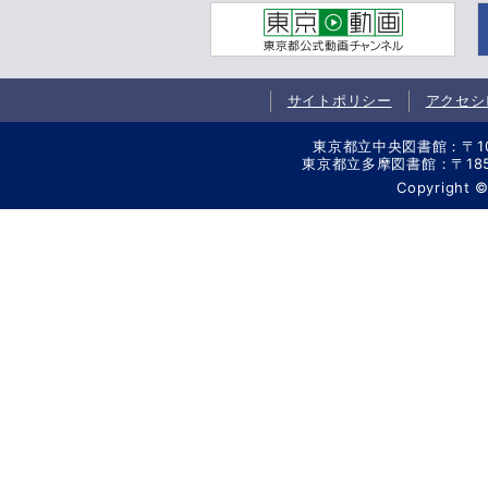
サイトポリシー
アクセシ
東京都立中央図書館：〒106-
東京都立多摩図書館：〒185-8
Copyright 