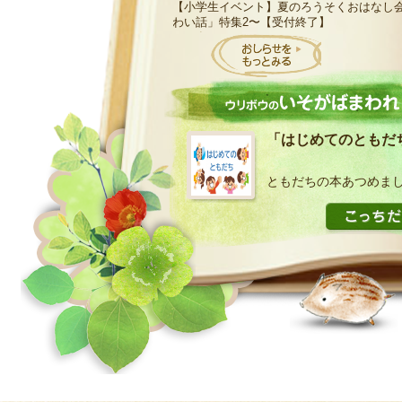
【小学生イベント】夏のろうそくおはなし
わい話」特集2〜【受付終了】
2026年04月07日
【登録制】乳幼児おはなし会「わらべうた
リボウの会」について（募集開始）
「はじめてのともだ
ともだちの本あつめま