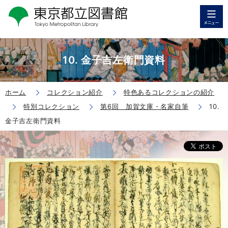
10. 金子吉左衛門資料
ホーム
コレクション紹介
特色あるコレクションの紹介
特別コレクション
第6回 加賀文庫・名家自筆
10.
金子吉左衛門資料