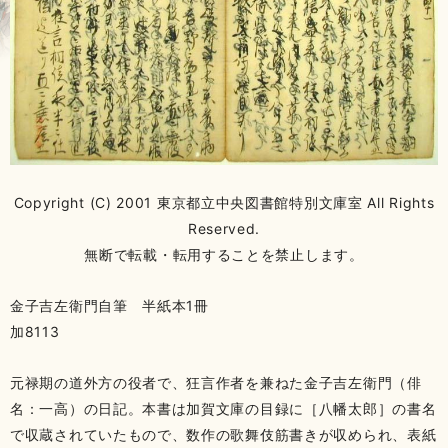
Copyright (C) 2001 東京都立中央図書館特別文庫室 All Rights
Reserved.
無断で転載・転用することを禁止します。
金子吉左衛門自筆 半紙本1冊
加8113
元禄期の道外方の役者で、狂言作者を兼ねた金子吉左衛門（俳
名：一高）の日記。本書は加賀文庫の目録に［八幡太郎］の書名
で収蔵されていたもので、数作の歌舞伎筋書きが収められ、表紙