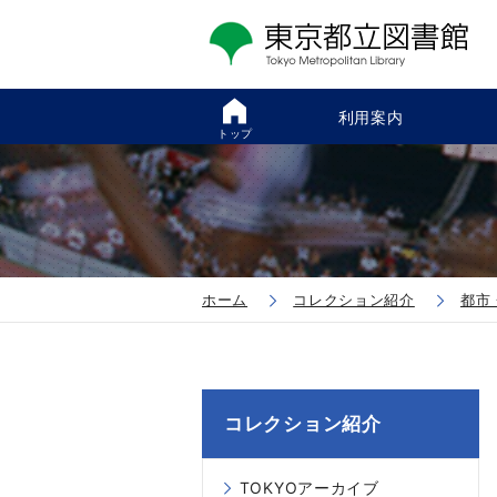
利用案内
トップ
ホーム
コレクション紹介
都市
コレクション紹介
TOKYOアーカイブ