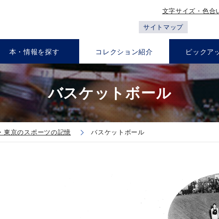
文字サイズ・色合
サイトマップ
本・情報を探す
コレクション紹介
ピックア
バスケットボール
・東京のスポーツの記憶
バスケットボール