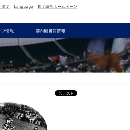
い変更
Language
都庁総合ホームページ
ップ情報
都内図書館情報