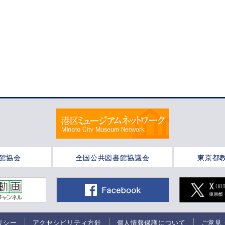
館協会
全国公共図書館協議会
東京都
リシー
アクセシビリティ方針
個人情報保護について
ご意見