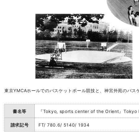
東京YMCAホールでのバスケットボール競技と、神宮外苑のバス
書名等
『Tokyo, sports center of the Orient』Tokyo 
請求記号
FT/ 780.6/ 5140/ 1934