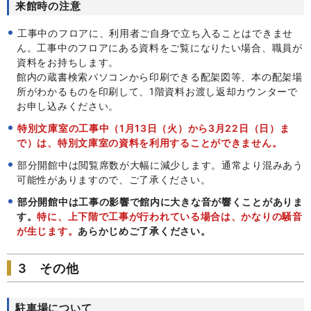
来館時の注意
工事中のフロアに、利用者ご自身で立ち入ることはできませ
ん。工事中のフロアにある資料をご覧になりたい場合、職員が
資料をお持ちします。
館内の蔵書検索パソコンから印刷できる配架図等、本の配架場
所がわかるものを印刷して、1階資料お渡し返却カウンターで
お申し込みください。
特別文庫室の工事中（1月13日（火）から3月22日（日）ま
で）は、特別文庫室の資料を利用することができません。
部分開館中は閲覧席数が大幅に減少します。通常より混みあう
可能性がありますので、ご了承ください。
部分開館中は工事の影響で館内に大きな音が響くことがありま
す。
特に、上下階で工事が行われている場合は、かなりの騒音
が生じます。
あらかじめご了承ください。
3 その他
駐車場について