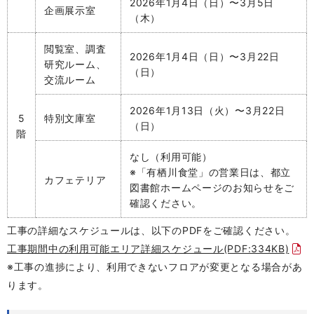
2026
年1月4日（日）〜3月5日
企画展示室
（木）
閲覧室、調査
2026
年1月4日（日）
〜
3月22日
研究ルーム、
（日）
交流ルーム
2026
年1月13日（火）〜3月22日
5
特別文庫室
（日）
階
なし（利用可能）
※「有栖川食堂」の営業日は、都立
カフェテリア
図書館ホームページのお知らせをご
確認ください。
工事の詳細なスケジュールは、以下のPDFをご確認ください。
工事期間中の利用可能エリア詳細スケジュール(PDF:334KB)
※工事の進捗により、利用できないフロアが変更となる場合があ
ります。