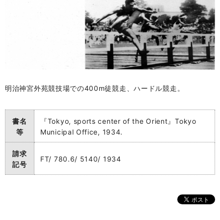
明治神宮外苑競技場での400m徒競走、ハードル競走。
書名
『Tokyo, sports center of the Orient』Tokyo
等
Municipal Office, 1934.
請求
FT/ 780.6/ 5140/ 1934
記号