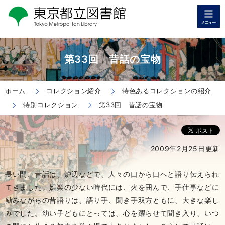
第33回 昔話の宝物
ホーム
コレクション紹介
特色あるコレクションの紹介
特別コレクション
第33回 昔話の宝物
2009年2月25日更新
長い間、昔話は、炉辺などで、人々の口から口へと語り伝えられ
てきました。娯楽の少ない時代には、火を囲んで、手仕事などに
励みながらの昔語りは、語り手、聞き手双方ともに、大きな楽し
みでした。幼い子どもにとっては、心を躍らせて聞き入り、いつ