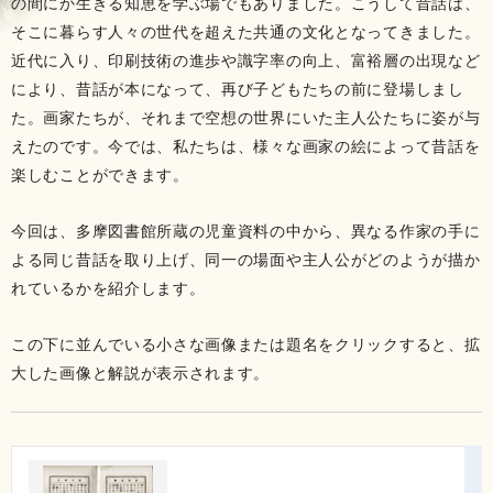
の間にか生きる知恵を学ぶ場でもありました。こうして昔話は、
そこに暮らす人々の世代を超えた共通の文化となってきました。
近代に入り、印刷技術の進歩や識字率の向上、富裕層の出現など
により、昔話が本になって、再び子どもたちの前に登場しまし
た。画家たちが、それまで空想の世界にいた主人公たちに姿が与
えたのです。今では、私たちは、様々な画家の絵によって昔話を
楽しむことができます。
今回は、多摩図書館所蔵の児童資料の中から、異なる作家の手に
よる同じ昔話を取り上げ、同一の場面や主人公がどのようが描か
れているかを紹介します。
この下に並んでいる小さな画像または題名をクリックすると、拡
大した画像と解説が表示されます。