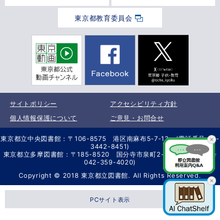
東京都教育委員会
サイトポリシー
アクセシビリティ方針
個人情報保護について
ご意見・お問合せ
東京都立中央図書館：〒106-8575 港区南麻布5-7-13 (電話番号 03-
3442-8451)
東京都立多摩図書館：〒185-8520 国分寺市泉町2-2-26 (電話番号
042-359-4020)
Copyright © 2018 東京都立図書館. All Rights Reserved.
PCサイト表示