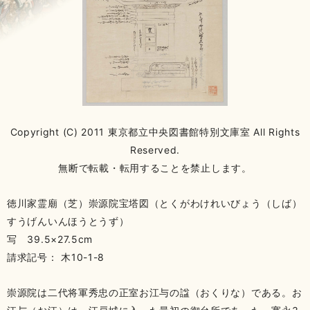
Copyright (C) 2011 東京都立中央図書館特別文庫室 All Rights
Reserved.
無断で転載・転用することを禁止します。
徳川家霊廟（芝）崇源院宝塔図（とくがわけれいびょう（しば）
すうげんいんほうとうず）
写 39.5×27.5cm
請求記号： 木10-1-8
崇源院は二代将軍秀忠の正室お江与の諡（おくりな）である。お