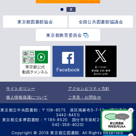
東京都図書館協会
全国公共図書館協議会
東京都教育委員会
サイトポリシー
アクセシビリティ方針
個人情報保護について
ご意見・お問合せ
東京都立中央図書館：〒106-8575 港区南麻布5-7-13 (電話番号 03-
3442-8451)
東京都立多摩図書館：〒185-8520 国分寺市泉町2-2-26 (電話番号
042-359-4020)
Copyright © 2018 東京都立図書館. All Rights Reserved.