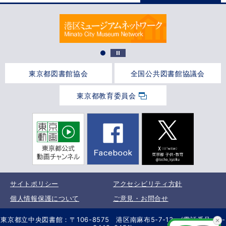
東京都図書館協会
全国公共図書館協議会
東京都教育委員会
サイトポリシー
アクセシビリティ方針
個人情報保護について
ご意見・お問合せ
東京都立中央図書館：〒106-8575 港区南麻布5-7-13 (電話番号 03-