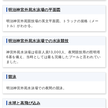
明治神宮外苑水泳場の平面図
明治神宮外苑競技場の英文平面図。トラックの規格（メー
トル）がわかる。
明治神宮外苑水泳場での水泳競技
神宮外苑水泳場は収容人員13,000人、夜間競技用の照明塔
6基を備え、当時としては最も完備したプールと言われてい
ました。
競泳
明治神宮外苑水泳場での夜間の競泳。
水球と高飛び込み