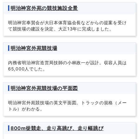
明治神宮外苑の競技施設全景
明治神宮奉賛会が大日本体育協会長などからの提案を受け
て競技場の建設を決定、大正13年に完成しました。
明治神宮外苑競技場
内務省明治神宮造営局技師の小林政一が設計。収容人員は
65,000人でした。
明治神宮外苑競技場の平面図
明治神宮外苑競技場の英文平面図。トラックの規格（メー
トル）がわかる。
800m徒競走、走り高跳び、走り幅跳び