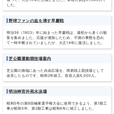
した。
野球ファンの血を沸す早慶戦
明治36（1903）年に始まった早慶戦は、最初から多くの観
客を集めました。応援が過熱したため、不測の事態を恐れ
て一時中断されていましたが、大正14年に復活しました。
芝公園運動競技場案内
芝公園の南端にあった自由広場を、簡易陸上競技場として
改良したものです。昭和2年竣工。収容人員6,000人。
明治神宮外苑水泳場
昭和5年の第9回極東選手権大会に使用できるよう、第1期工
事が昭和5年、第2期工事は昭和6年に竣工しました。