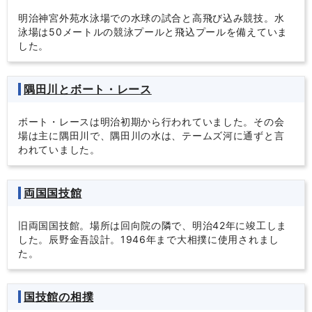
明治神宮外苑水泳場での水球の試合と高飛び込み競技。水
泳場は50メートルの競泳プールと飛込プールを備えていま
した。
隅田川とボート・レース
ボート・レースは明治初期から行われていました。その会
場は主に隅田川で、隅田川の水は、テームズ河に通ずと言
われていました。
両国国技館
旧両国国技館。場所は回向院の隣で、明治42年に竣工しま
した。辰野金吾設計。1946年まで大相撲に使用されまし
た。
国技館の相撲