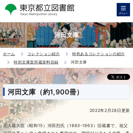
河田文庫
ホーム
コレクション紹介
特色あるコレクションの紹介
特別文庫室所蔵資料目録
河田文庫
河田文庫（約1,900冊）
2022年2月28日更新
元大蔵大臣（昭和15）河田烈氏（1883-1963）旧蔵書で、祖父