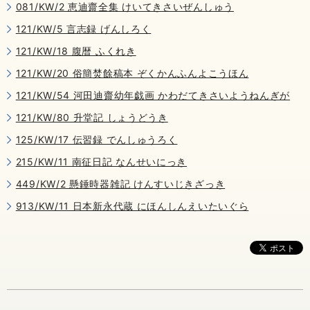
081/KW/2 恵迪齋全集 けいてきさいぜんしゅう
121/KW/5 言志録 げんしろく
121/KW/18 腹暦 ふくれき
121/KW/20 俗簡焚餘稿本 ぞくかんふんよこうほん
121/KW/54 河田迪齋幼年戯画 かわだてきさいようねんぎが
121/KW/80 升堂記 しょうどうき
125/KW/17 伝習録 でんしゅうろく
215/KW/11 南征日記 なんせいにっき
449/KW/2 懸錘時器雑記 けんすいじきざっき
913/KW/11 日本新永代蔵 にほんしんえいたいぐら